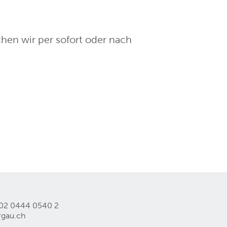
hen wir per sofort oder nach
02 0444 0540 2
rgau
.
ch