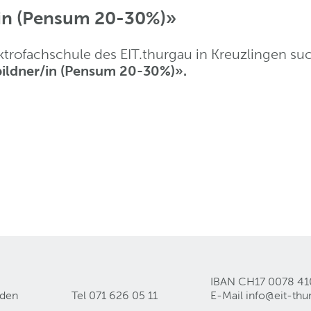
/in (Pensum 20-30%)»
trofachschule des EIT.thurgau in Kreuzlingen suc
ildner/in (Pensum 20-30%)».
IBAN CH17 0078 41
lden
Tel 071 626 05 11
E-Mail
info@eit-thu