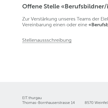
Offene Stelle «Berufsbildner
Zur Verstärkung unseres Teams der Elek
Vereinbarung einen oder eine
«Berufsb
Stellenaussschreibung
EIT.thurgau
Thomas-Bornhauserstrasse 14
8570 Weinfe