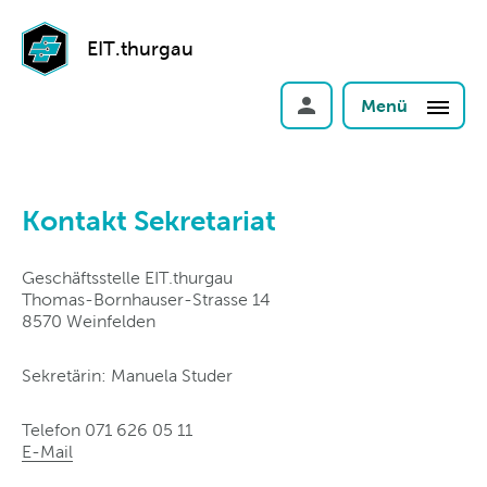
EIT.thurgau
Menü
Kontakt Sekretariat
Geschäftsstelle EIT.thurgau
Thomas-Bornhauser-Strasse 14
8570 Weinfelden
Sekretärin: Manuela Studer
Telefon 071 626 05 11
E-Mail