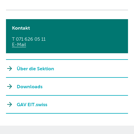
Kontakt
T 071 626 05 11
E-Mail
Über die Sektion
Downloads
GAV EIT.swiss