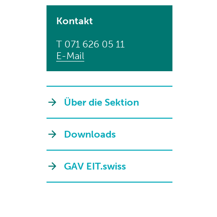
Kontakt
T 071 626 05 11
E-Mail
Über die Sektion
Downloads
GAV EIT.swiss