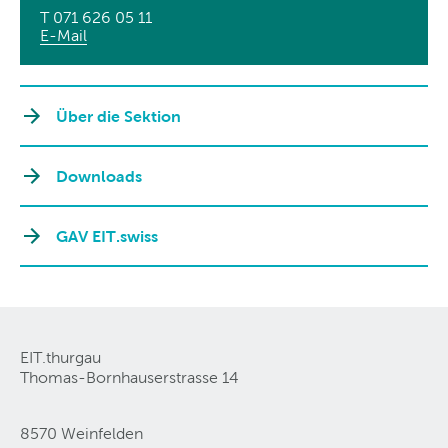
T 071 626 05 11
E-Mail
Über die Sektion
Downloads
GAV EIT.swiss
EIT.thurgau
Thomas-Bornhauserstrasse 14
8570 Weinfelden