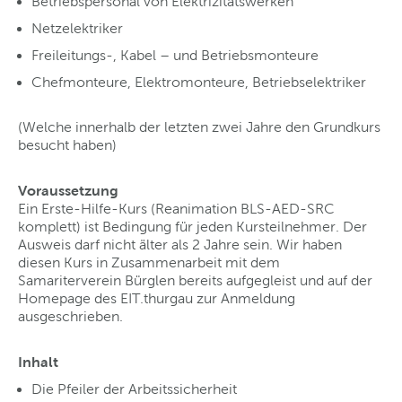
Betriebspersonal von Elektrizitätswerken
Netzelektriker
Freileitungs-, Kabel – und Betriebsmonteure
Chefmonteure, Elektromonteure, Betriebselektriker
(Welche innerhalb der letzten zwei Jahre den Grundkurs
besucht haben)
Voraussetzung
Ein Erste-Hilfe-Kurs (Reanimation BLS-AED-SRC
komplett) ist Bedingung für jeden Kursteilnehmer. Der
Ausweis darf nicht älter als 2 Jahre sein. Wir haben
diesen Kurs in Zusammenarbeit mit dem
Samariterverein Bürglen bereits aufgegleist und auf der
Homepage des EIT.thurgau zur Anmeldung
ausgeschrieben.
Inhalt
Die Pfeiler der Arbeitssicherheit