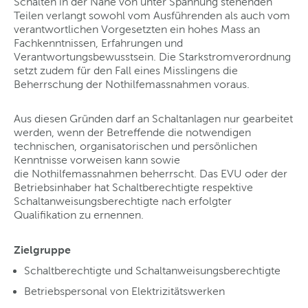
Schalten in der Nähe von unter Spannung stehenden
Teilen verlangt sowohl vom Ausführenden als auch vom
verantwortlichen Vorgesetzten ein hohes Mass an
Fachkenntnissen, Erfahrungen und
Verantwortungsbewusstsein. Die Starkstromverordnung
setzt zudem für den Fall eines Misslingens die
Beherrschung der Nothilfemassnahmen voraus.
Aus diesen Gründen darf an Schaltanlagen nur gearbeitet
werden, wenn der Betreffende die notwendigen
technischen, organisatorischen und persönlichen
Kenntnisse vorweisen kann sowie
die Nothilfemassnahmen beherrscht. Das EVU oder der
Betriebsinhaber hat Schaltberechtigte respektive
Schaltanweisungsberechtigte nach erfolgter
Qualifikation zu ernennen.
Zielgruppe
Schaltberechtigte und Schaltanweisungsberechtigte
Betriebspersonal von Elektrizitätswerken