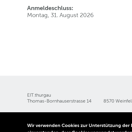
Anmeldeschluss:
Montag, 31. August 2026
EIT.thurgau
Thomas-Bornhauserstrasse 14
8570 Weinfe
Wir verwenden Cookies zur Unterstützung der Be
Kontakt
Datenschutz
Impressum