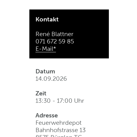
Kontakt
René Blattner
071 672 59 85
E-Mail*
Datum
14.09.2026
Zeit
13:30 - 17:00 Uhr
Adresse
Feuerwehrdepot
Bahnhofstrasse 13