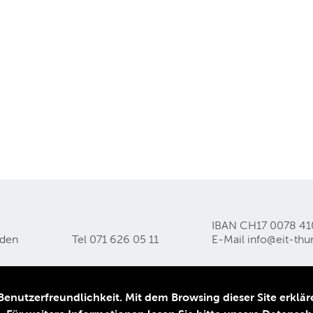
IBAN CH17 0078 41
lden
Tel 071 626 05 11
E-Mail
info@eit-thu
nutzerfreundlichkeit. Mit dem Browsing dieser Site erkläre