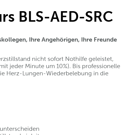
urs BLS-AED-SRC
tskollegen, Ihre Angehörigen, Ihre Freunde
stillstand nicht sofort Nothilfe geleistet,
it jeder Minute um 10%). Bis professionelle
lg die Herz-Lungen-Wiederbelebung in die
 unterscheiden