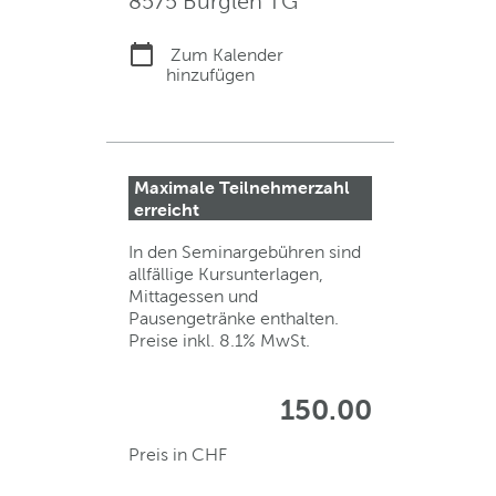
8575 Bürglen TG
Zum Kalender
hinzufügen
Maximale Teilnehmerzahl
erreicht
In den Seminargebühren sind
allfällige Kursunterlagen,
Mittagessen und
Pausengetränke enthalten.
Preise inkl. 8.1% MwSt.
150.00
Preis in CHF