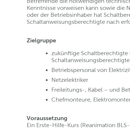
Betreffende die notwendigen technisc
Kenntnisse vorweisen kann sowie die 
oder der Betriebsinhaber hat Schaltber
Schaltanweisungsberechtigte nach erfo
Zielgruppe
zukünftige Schaltberechtigte
Schaltanweisungsberechtigte
Betriebspersonal von Elektriz
Netzelektriker
Freileitungs-, Kabel – und B
Chefmonteure, Elektromonteur
Voraussetzung
Ein Erste-Hilfe-Kurs (Reanimation BLS