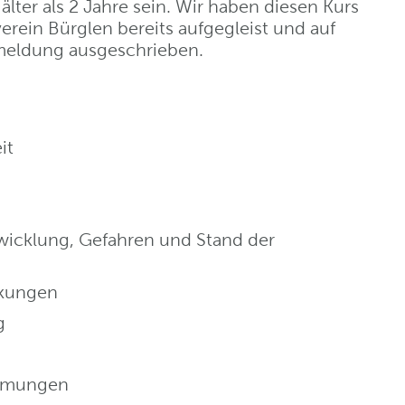
älter als 2 Jahre sein. Wir haben diesen Kurs
rein Bürglen bereits aufgegleist und auf
meldung ausgeschrieben.
it
wicklung, Gefahren und Stand der
rkungen
g
immungen