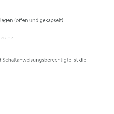
agen (offen und gekapselt)
reiche
d Schaltanweisungsberechtigte ist die