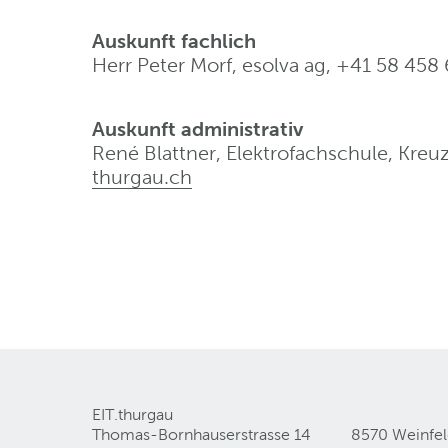
Auskunft fachlich
Herr Peter Morf, esolva ag, +41 58 458 
Auskunft administrativ
René Blattner, Elektrofachschule, Kreu
thurgau
.
ch
EIT.thurgau
Thomas-Bornhauserstrasse 14
8570 Weinfe