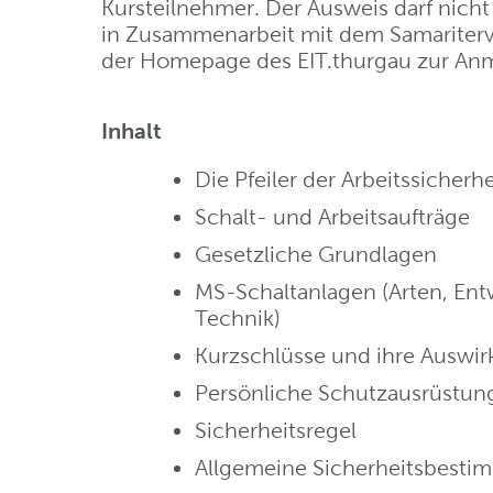
Kursteilnehmer. Der Ausweis darf nicht 
in Zusammenarbeit mit dem Samariterve
der Homepage des EIT.thurgau zur An
Inhalt
Die Pfeiler der Arbeitssicherhe
Schalt- und Arbeitsaufträge
Gesetzliche Grundlagen
MS-Schaltanlagen (Arten, Ent
Technik)
Kurzschlüsse und ihre Auswi
Persönliche Schutzausrüstun
Sicherheitsregel
Allgemeine Sicherheitsbest