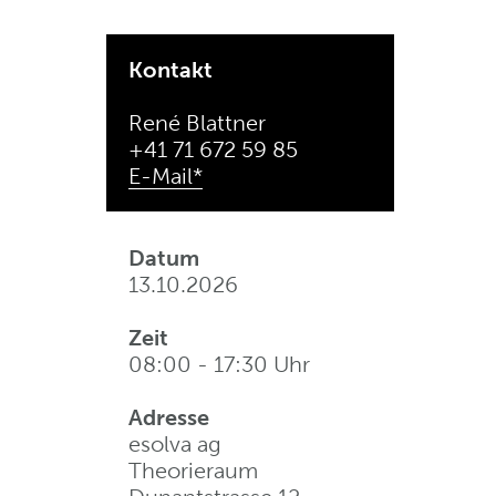
Kontakt
René Blattner
+41 71 672 59 85
E-Mail*
Datum
13.10.2026
Zeit
08:00 - 17:30 Uhr
Adresse
esolva ag
Theorieraum