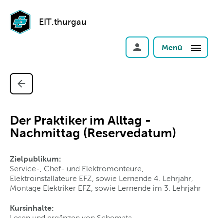
EIT.thurgau
Menü
Der Praktiker im Alltag -
Nachmittag (Reservedatum)
Zielpublikum:
Service-, Chef- und Elektromonteure,
Elektroinstallateure EFZ, sowie Lernende 4. Lehrjahr,
Montage Elektriker EFZ, sowie Lernende im 3. Lehrjahr
Kursinhalte:
Lesen und ergänzen von Schemata