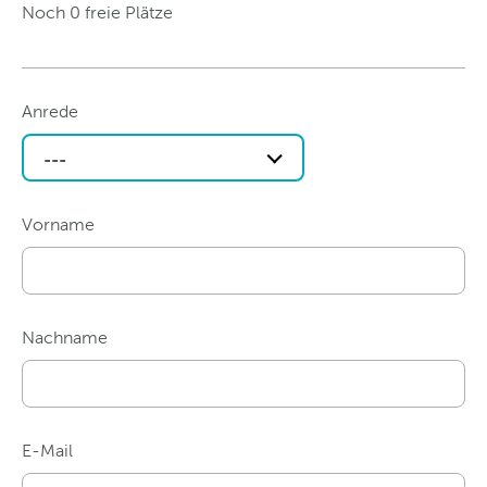
Noch 0 freie Plätze
Anrede
---
Vorname
Nachname
E-Mail