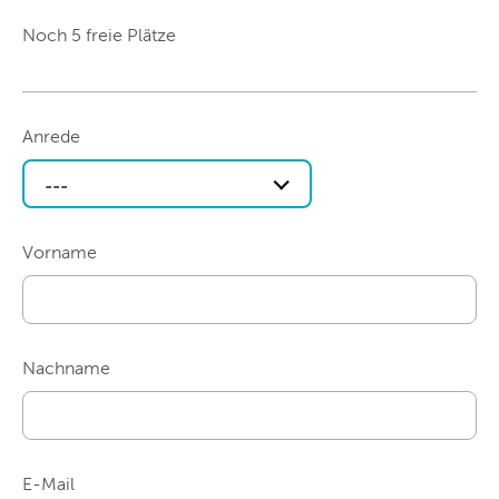
Noch 5 freie Plätze
Anrede
---
Vorname
Nachname
E-Mail